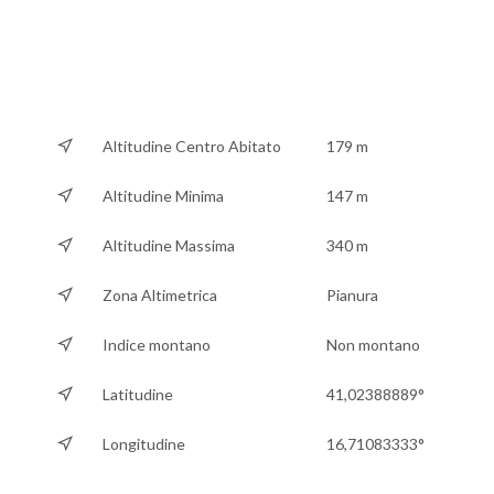
Altitudine Centro Abitato
179 m
Altitudine Minima
147 m
Altitudine Massima
340 m
Zona Altimetrica
Pianura
Indice montano
Non montano
Latitudine
41,02388889°
Longitudine
16,71083333°