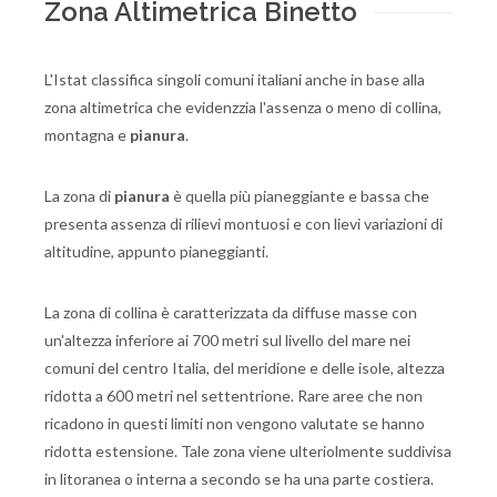
Zona Altimetrica Binetto
L'Istat classifica singoli comuni italiani anche in base alla
zona altimetrica che evidenzzia l'assenza o meno di collina,
montagna e
pianura
.
La zona di
pianura
è quella più pianeggiante e bassa che
presenta assenza di rilievi montuosi e con lievi variazioni di
altitudine, appunto pianeggianti.
La zona di collina è caratterizzata da diffuse masse con
un'altezza inferiore ai 700 metri sul livello del mare nei
comuni del centro Italia, del meridione e delle isole, altezza
ridotta a 600 metri nel settentrione. Rare aree che non
ricadono in questi limiti non vengono valutate se hanno
ridotta estensione. Tale zona viene ulteriolmente suddivisa
in litoranea o interna a secondo se ha una parte costiera.