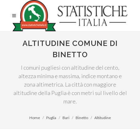
ALTITUDINE COMUNE DI
BINETTO
I comuni pugliesi con altitudine del cento,
altezza minima e massima, indice montano e
zona altimetrica. La città con maggiore
altitudine della Puglia è con metri sul livello del
mare.
Home
Puglia
Bari
Binetto
Altitudine