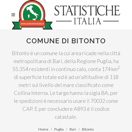
COMUNE DI BITONTO
Bitonto è un comune la cui area ricade nella città
metropolitana di Bari, della Regione Puglia, ha
2
55.354 residenti in continuo calo, conta 174 km
di superficie totale ed è ad un'altitudine di 118
metri sul livello del mare classificato come
Collina Interna. Le targe hanno la sigla BA, per
le spedizioni è necessario usare il 70032 come
CAP. E per concludere A893 è il codice
catastale.
Home
Puglia
Bari
Bitonto