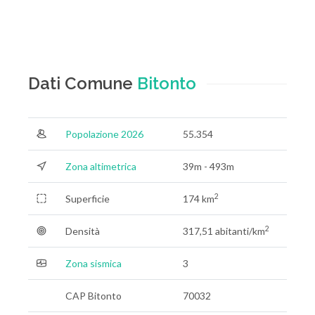
Dati Comune
Bitonto
Popolazione 2026
55.354
Zona altimetrica
39m - 493m
2
Superficie
174 km
2
Densità
317,51 abitanti/km
Zona sismica
3
CAP Bitonto
70032