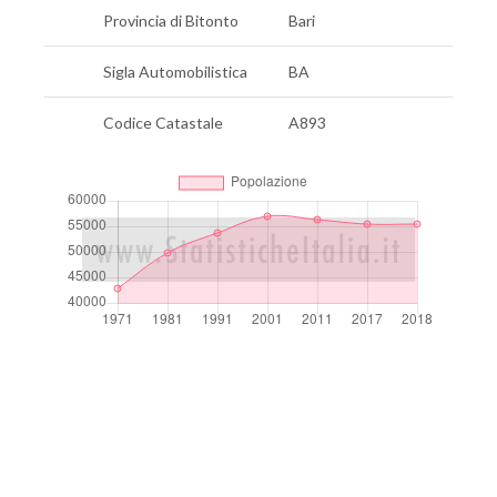
Provincia di Bitonto
Bari
Sigla Automobilistica
BA
Codice Catastale
A893