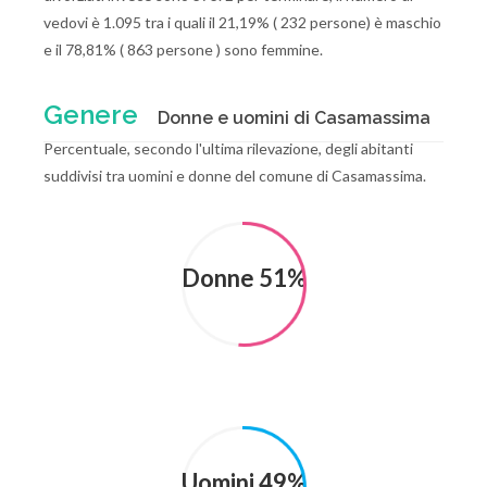
vedovi è 1.095 tra i quali il 21,19% ( 232 persone) è maschio
e il 78,81% ( 863 persone ) sono femmine.
Genere
Donne e uomini di Casamassima
Percentuale, secondo l'ultima rilevazione, degli abitanti
suddivisi tra uomini e donne del comune di Casamassima.
Donne 51%
Uomini 49%