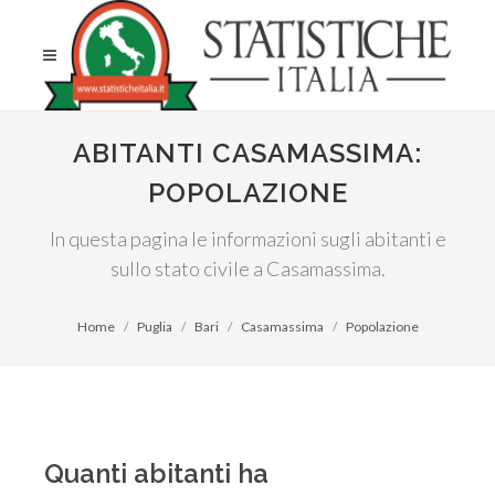
ABITANTI CASAMASSIMA:
POPOLAZIONE
In questa pagina le informazioni sugli abitanti e
sullo stato civile a Casamassima.
Home
Puglia
Bari
Casamassima
Popolazione
Quanti abitanti ha