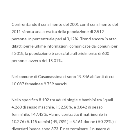
Confrontando il censimento del 2001 con il censimento del
2011 si nota una crescita della popolazione di 2.512
persone, in percentuale pari al 3,12%. Trend ancora in atto,
difatti per le ultime informazioni comunicate dai comuni per
il 2018, la popolazione è cresciuta ulteriolmente di 600
persone, ovvero del 15,01%.
Nel comune di Casamassima ci sono 19.846 abitanti di cui
10.087 femminee 9.759 maschi.
Nello specifico 8.102 tra adulti single e bambini tra i quali
4.260 di sesso maschile, il 52,58%, e 3.842 di sesso
femminile, il 47,42%. Hanno contratto il matrimonio in
10.276 : 5.115 uomini ( 49,78% ) e 5.161 donne ( 50,22% ), i
divorziati invece sono 373. E per terminare, il numero di