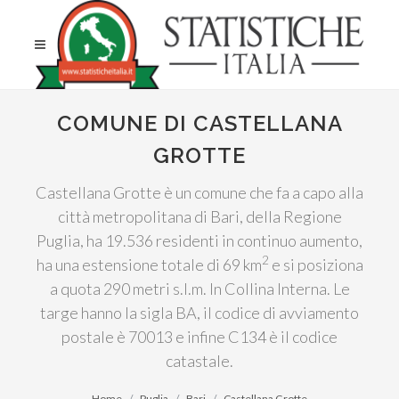
COMUNE DI CASTELLANA
GROTTE
Castellana Grotte è un comune che fa a capo alla
città metropolitana di Bari, della Regione
Puglia, ha 19.536 residenti in continuo aumento,
2
ha una estensione totale di 69 km
e si posiziona
a quota 290 metri s.l.m. In Collina Interna. Le
targe hanno la sigla BA, il codice di avviamento
postale è 70013 e infine C134 è il codice
catastale.
Home
Puglia
Bari
Castellana Grotte