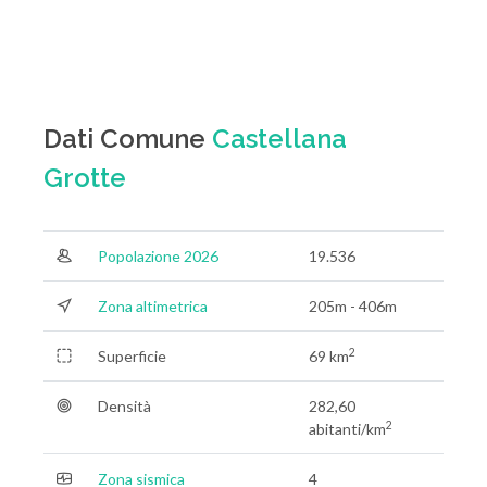
Dati Comune
Castellana
Grotte
Popolazione 2026
19.536
Zona altimetrica
205m - 406m
2
Superficie
69 km
Densità
282,60
2
abitanti/km
Zona sismica
4