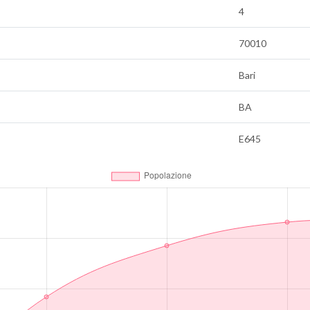
4
70010
Bari
BA
E645