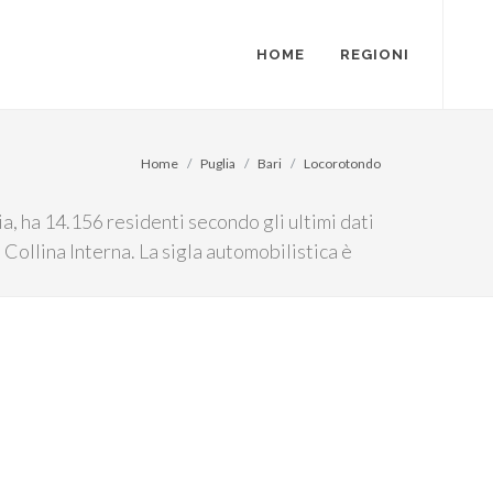
HOME
REGIONI
Home
Puglia
Bari
Locorotondo
a, ha 14.156 residenti secondo gli ultimi dati
 Collina Interna. La sigla automobilistica è