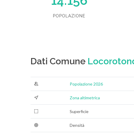
14.156
POPOLAZIONE
Dati Comune
Locoroton
Popolazione 2026
Zona altimetrica
Superficie
Densità