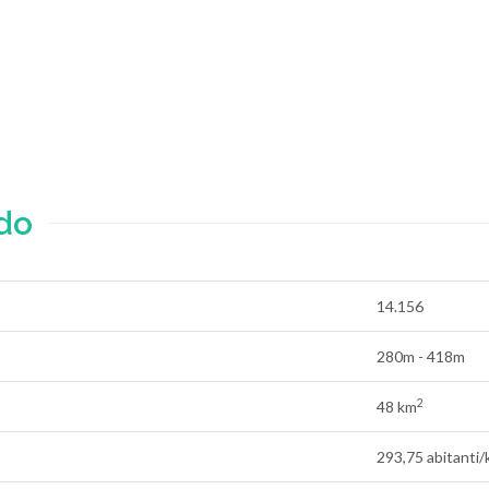
do
14.156
280m - 418m
2
48 km
293,75 abitanti