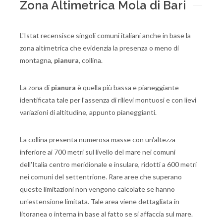
Zona Altimetrica Mola di Bari
L'Istat recensisce singoli comuni italiani anche in base la
zona altimetrica che evidenzia la presenza o meno di
montagna,
pianura
, collina.
La zona di
pianura
è quella più bassa e pianeggiante
identificata tale per l'assenza di rilievi montuosi e con lievi
variazioni di altitudine, appunto pianeggianti.
La collina presenta numerosa masse con un'altezza
inferiore ai 700 metri sul livello del mare nei comuni
dell'Italia centro meridionale e insulare, ridotti a 600 metri
nei comuni del settentrione. Rare aree che superano
queste limitazioni non vengono calcolate se hanno
un'estensione limitata. Tale area viene dettagliata in
litoranea o interna in base al fatto se si affaccia sul mare.