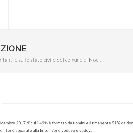
AZIONE
itanti e sullo stato civile del comune di Noci.
icembre 2017 di cui il 49% è formato da uomini e il rimanente 51% da do
 il 1% è separato alla fine, il 7% è vedovo o vedova.