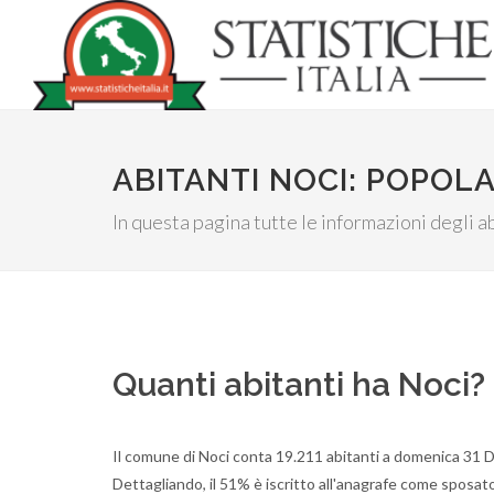
ABITANTI NOCI: POPOL
In questa pagina tutte le informazioni degli ab
Quanti abitanti ha Noci?
Il comune di Noci conta 19.211 abitanti a domenica 31 D
Dettagliando, il 51% è iscritto all'anagrafe come sposato,