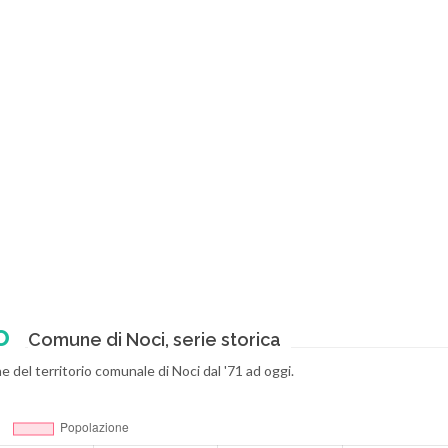
o
Comune di Noci, serie storica
e del territorio comunale di Noci dal '71 ad oggi.