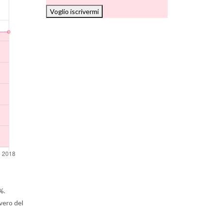
Voglio iscrivermi
%.
vero del