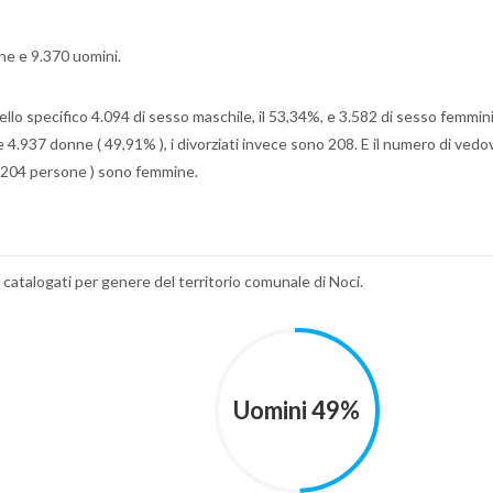
nne e 9.370 uomini.
llo specifico 4.094 di sesso maschile, il 53,34%, e 3.582 di sesso femminil
 4.937 donne ( 49,91% ), i divorziati invece sono 208. E il numero di vedov
 1.204 persone ) sono femmine.
e catalogati per genere del territorio comunale di Noci.
Uomini 49%