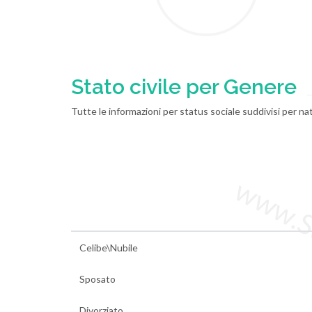
Stato civile per Genere
Tutte le informazioni per status sociale suddivisi per n
www.Sta
Celibe\Nubile
Sposato
Divorziato