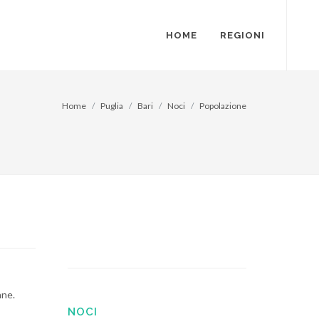
HOME
REGIONI
Home
Puglia
Bari
Noci
Popolazione
nne.
NOCI