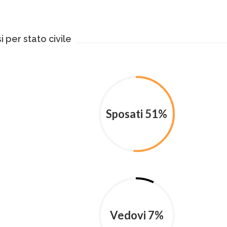
si per stato civile
Sposati 51%
Vedovi 7%