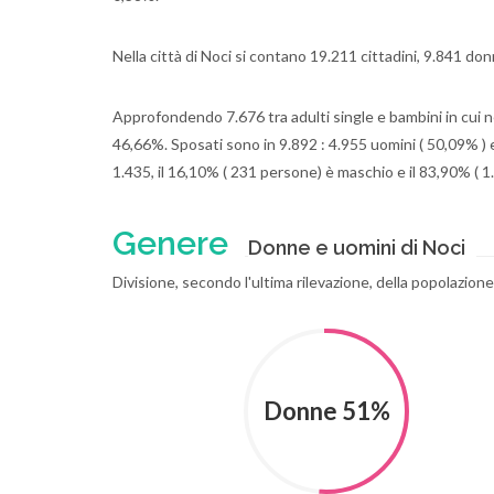
Nella città di Noci si contano 19.211 cittadini, 9.841 do
Approfondendo 7.676 tra adulti single e bambini in cui ne
46,66%. Sposati sono in 9.892 : 4.955 uomini ( 50,09% ) e
1.435, il 16,10% ( 231 persone) è maschio e il 83,90% (
Genere
Donne e uomini di Noci
Divisione, secondo l'ultima rilevazione, della popolazion
Donne 51%