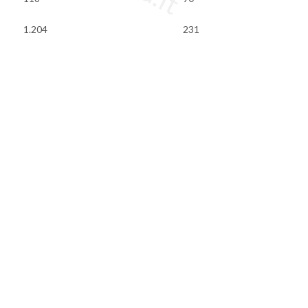
1.204
231