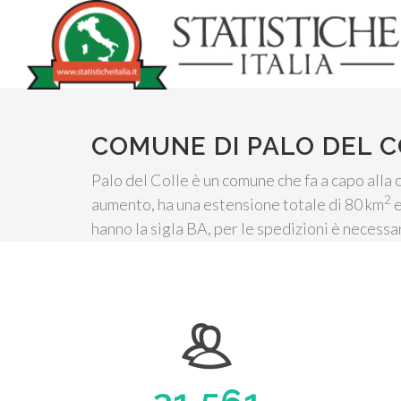
COMUNE DI PALO DEL 
Palo del Colle è un comune che fa a capo alla 
2
aumento, ha una estensione totale di 80 km
e
hanno la sigla BA, per le spedizioni è necessa