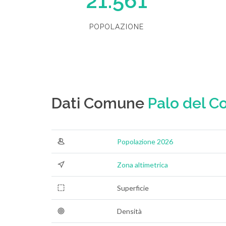
21.561
POPOLAZIONE
Dati Comune
Palo del Co
Popolazione 2026
Zona altimetrica
Superficie
Densità