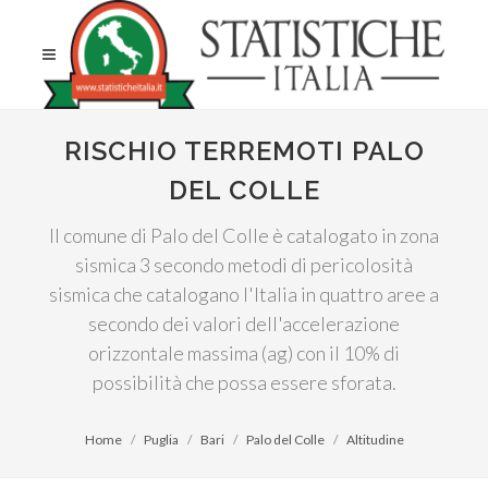
RISCHIO TERREMOTI PALO
DEL COLLE
Il comune di Palo del Colle è catalogato in zona
sismica 3 secondo metodi di pericolosità
sismica che catalogano l'Italia in quattro aree a
secondo dei valori dell'accelerazione
orizzontale massima (ag) con il 10% di
possibilità che possa essere sforata.
Home
Puglia
Bari
Palo del Colle
Altitudine