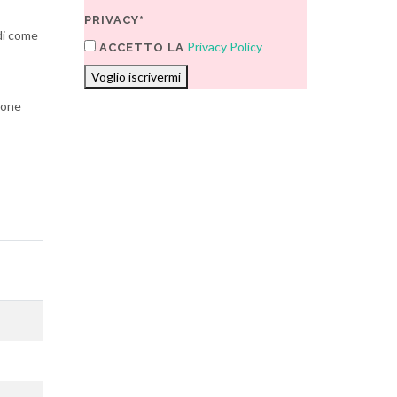
PRIVACY*
ndi come
Privacy Policy
ACCETTO LA
Voglio iscrivermi
ione