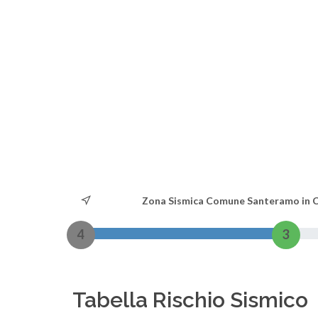
Zona Sismica Comune Santeramo in C
4
3
Tabella Rischio Sismico