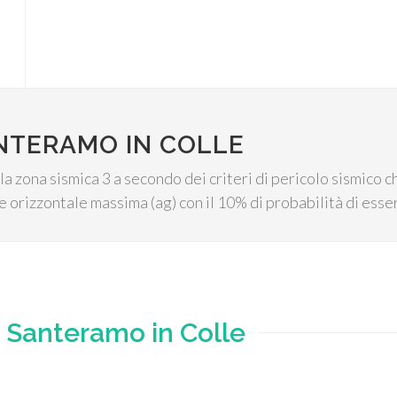
NTERAMO IN COLLE
a zona sismica 3 a secondo dei criteri di pericolo sismico ch
 orizzontale massima (ag) con il 10% di probabilità di esse
e
Santeramo in Colle