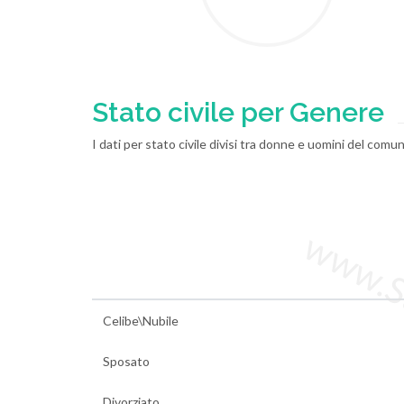
Stato civile per Genere
I dati per stato civile divisi tra donne e uomini del comu
www.Sta
Celibe\Nubile
Sposato
Divorziato