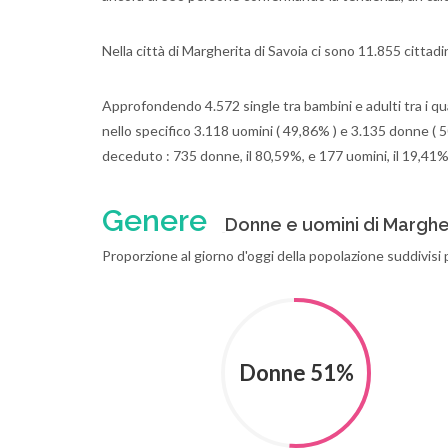
Nella città di Margherita di Savoia ci sono 11.855 cittad
Approfondendo 4.572 single tra bambini e adulti tra i qua
nello specifico 3.118 uomini ( 49,86% ) e 3.135 donne ( 50
deceduto : 735 donne, il 80,59%, e 177 uomini, il 19,41%
Genere
Donne e uomini di Margher
Proporzione al giorno d'oggi della popolazione suddivisi 
Donne 51%