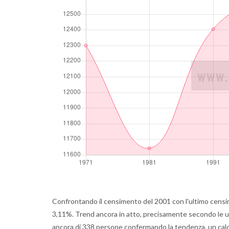
Confrontando il censimento del 2001 con l'ultimo censi
3,11%. Trend ancora in atto, precisamente secondo le ul
ancora di 338 persone confermando la tendenza, un calo