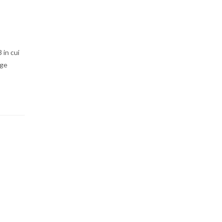
 in cui
uge