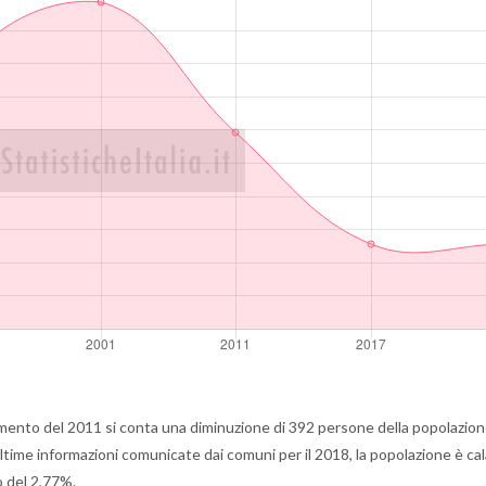
mento del 2011 si conta una diminuzione di 392 persone della popolazione
time informazioni comunicate dai comuni per il 2018, la popolazione è ca
 del 2,77%.