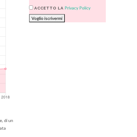
Privacy Policy
ACCETTO LA
Voglio iscrivermi
, di un
lata