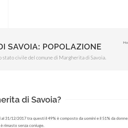
Ho
DI SAVOIA: POPOLAZIONE
llo stato civile del comune di Margherita di Savoia.
erita di Savoia?
i al 31/12/2017 tra questi il 49% è composto da uomini e il 51% da donne
% è rimasto senza coniuge.