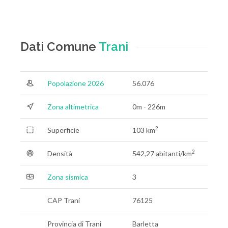
Dati Comune
Trani
Popolazione 2026
56.076
Zona altimetrica
0m - 226m
2
Superficie
103 km
2
Densità
542,27 abitanti/km
Zona sismica
3
CAP Trani
76125
Provincia di Trani
Barletta