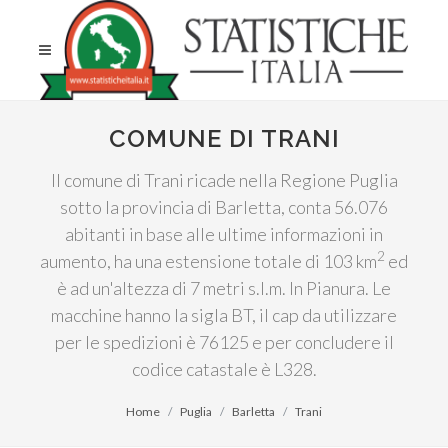
COMUNE DI TRANI
Il comune di Trani ricade nella Regione Puglia
sotto la provincia di Barletta, conta 56.076
abitanti in base alle ultime informazioni in
2
aumento, ha una estensione totale di 103 km
ed
è ad un'altezza di 7 metri s.l.m. In Pianura. Le
macchine hanno la sigla BT, il cap da utilizzare
per le spedizioni è 76125 e per concludere il
codice catastale è L328.
Home
Puglia
Barletta
Trani