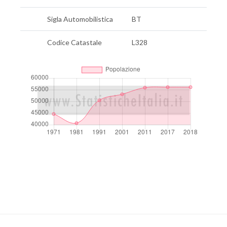
Sigla Automobilistica
BT
Codice Catastale
L328