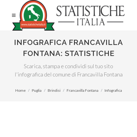
INFOGRAFICA FRANCAVILLA
FONTANA: STATISTICHE
Scarica, stampa e condividi sul tuo sito
l'infografica del comune di Francavilla Fontana
Home
Puglia
Brindisi
Francavilla Fontana
Infografica