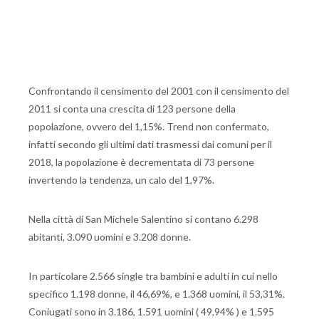
Confrontando il censimento del 2001 con il censimento del
2011 si conta una crescita di 123 persone della
popolazione, ovvero del 1,15%. Trend non confermato,
infatti secondo gli ultimi dati trasmessi dai comuni per il
2018, la popolazione è decrementata di 73 persone
invertendo la tendenza, un calo del 1,97%.
Nella città di San Michele Salentino si contano 6.298
abitanti, 3.090 uomini e 3.208 donne.
In particolare 2.566 single tra bambini e adulti in cui nello
specifico 1.198 donne, il 46,69%, e 1.368 uomini, il 53,31%.
Coniugati sono in 3.186, 1.591 uomini ( 49,94% ) e 1.595