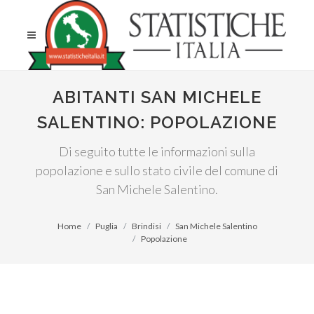
ABITANTI SAN MICHELE
SALENTINO: POPOLAZIONE
Di seguito tutte le informazioni sulla
popolazione e sullo stato civile del comune di
San Michele Salentino.
Home
Puglia
Brindisi
San Michele Salentino
Popolazione