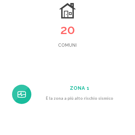
20
COMUNI
ZONA 1
È la zona a più alto rischio sismico