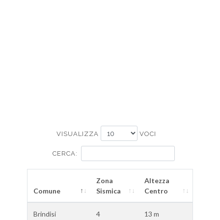
VISUALIZZA
VOCI
CERCA:
Zona
Altezza
Comune
Sismica
Centro
Brindisi
4
13 m