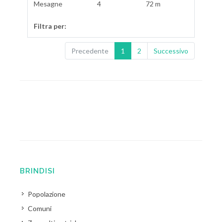
Mesagne
4
72 m
Filtra per:
Precedente
1
2
Successivo
BRINDISI
Popolazione
Comuni