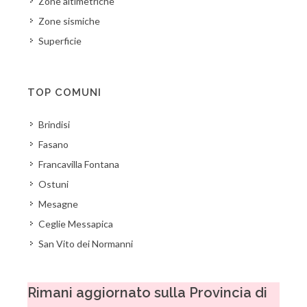
Zone altimetriche
Zone sismiche
Superficie
TOP COMUNI
Brindisi
Fasano
Francavilla Fontana
Ostuni
Mesagne
Ceglie Messapica
San Vito dei Normanni
Rimani aggiornato sulla Provincia di