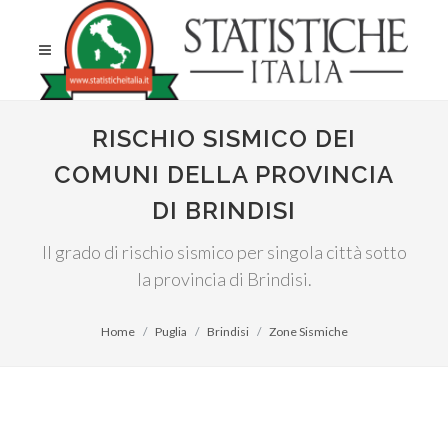
RISCHIO SISMICO DEI
COMUNI DELLA PROVINCIA
DI BRINDISI
Il grado di rischio sismico per singola città sotto
la provincia di Brindisi.
Home
Puglia
Brindisi
Zone Sismiche