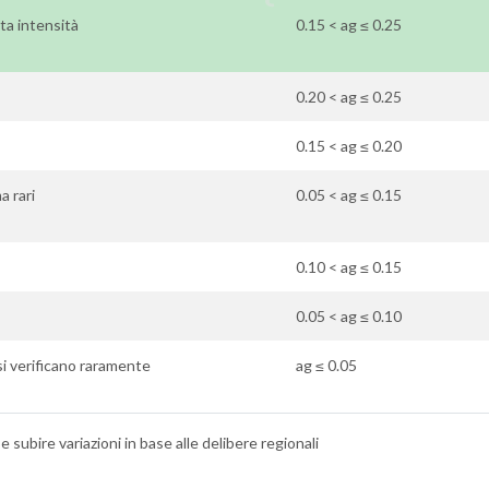
ata intensità
0.15 < ag ≤ 0.25
0.20 < ag ≤ 0.25
0.15 < ag ≤ 0.20
a rari
0.05 < ag ≤ 0.15
0.10 < ag ≤ 0.15
0.05 < ag ≤ 0.10
 si verificano raramente
ag ≤ 0.05
 subire variazioni in base alle delibere regionali