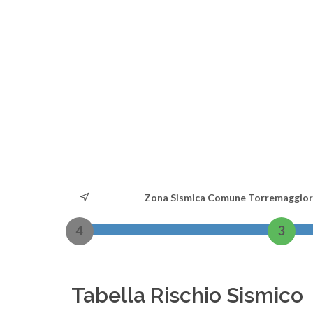
Zona Sismica Comune Torremaggio
4
3
Tabella Rischio Sismico