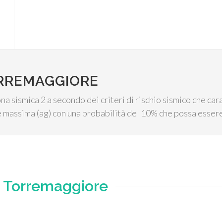
ORREMAGGIORE
 sismica 2 a secondo dei criteri di rischio sismico che carat
 massima (ag) con una probabilità del 10% che possa essere
e
Torremaggiore