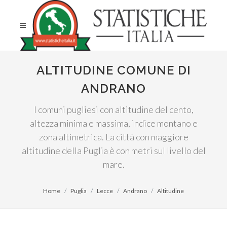
ALTITUDINE COMUNE DI
ANDRANO
I comuni pugliesi con altitudine del cento,
altezza minima e massima, indice montano e
zona altimetrica. La città con maggiore
altitudine della Puglia è con metri sul livello del
mare.
Home
Puglia
Lecce
Andrano
Altitudine