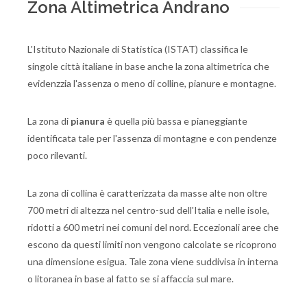
Zona Altimetrica Andrano
L'Istituto Nazionale di Statistica (ISTAT) classifica le
singole città italiane in base anche la zona altimetrica che
evidenzzia l'assenza o meno di colline, pianure e montagne.
La zona di
pianura
è quella più bassa e pianeggiante
identificata tale per l'assenza di montagne e con pendenze
poco rilevanti.
La zona di collina è caratterizzata da masse alte non oltre
700 metri di altezza nel centro-sud dell'Italia e nelle isole,
ridotti a 600 metri nei comuni del nord. Eccezionali aree che
escono da questi limiti non vengono calcolate se ricoprono
una dimensione esigua. Tale zona viene suddivisa in interna
o litoranea in base al fatto se si affaccia sul mare.