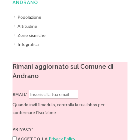
ANDRANO
Popolazione
Altitudine
Zone sismiche
Infografica
Rimani aggiornato sul Comune di
Andrano
EMAIL*
Quando invii il modulo, controlla la tua inbox per
confermare l'iscrizione
PRIVACY*
Privacy Policy
ACCETTO LA