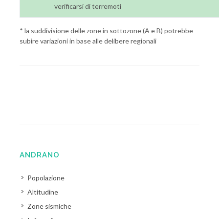
verificarsi di terremoti
* la suddivisione delle zone in sottozone (A e B) potrebbe
subire variazioni in base alle delibere regionali
ANDRANO
Popolazione
Altitudine
Zone sismiche