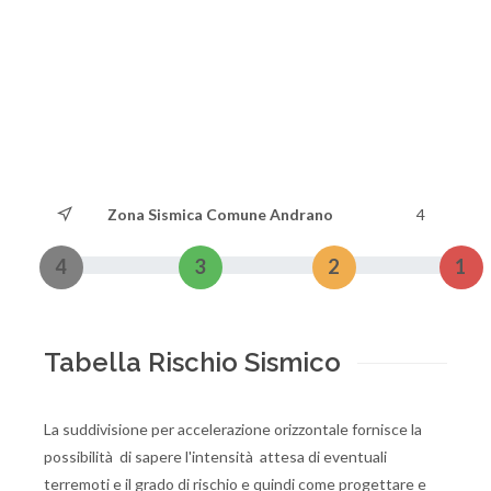
Zona Sismica Comune Andrano
4
4
3
2
1
Tabella Rischio Sismico
La suddivisione per accelerazione orizzontale fornisce la
possibilità di sapere l'intensità attesa di eventuali
terremoti e il grado di rischio e quindi come progettare e