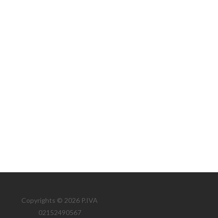
Copyrights © 2026 P.IVA
02152490567