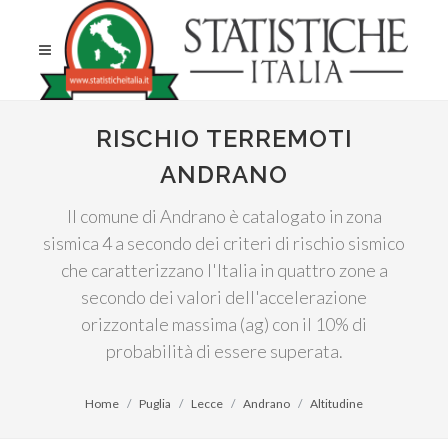
RISCHIO TERREMOTI
ANDRANO
Il comune di Andrano è catalogato in zona
sismica 4 a secondo dei criteri di rischio sismico
che caratterizzano l'Italia in quattro zone a
secondo dei valori dell'accelerazione
orizzontale massima (ag) con il 10% di
probabilità di essere superata.
Home
Puglia
Lecce
Andrano
Altitudine