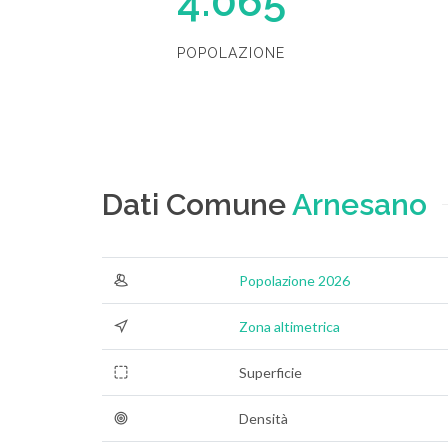
4.065
POPOLAZIONE
Dati Comune
Arnesano
Popolazione 2026
Zona altimetrica
Superficie
Densità