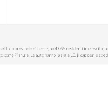
otto la provincia di Lecce, ha 4.065 residenti in crescita, 
to come Pianura. Le auto hanno la sigla LE, il cap per le spe