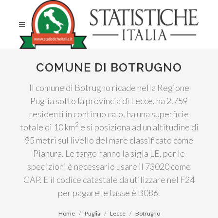
COMUNE DI BOTRUGNO
Il comune di Botrugno ricade nella Regione
Puglia sotto la provincia di Lecce, ha 2.759
residenti in continuo calo, ha una superficie
2
totale di 10 km
e si posiziona ad un'altitudine di
95 metri sul livello del mare classificato come
Pianura. Le targe hanno la sigla LE, per le
spedizioni è necessario usare il 73020 come
CAP. E il codice catastale da utilizzare nel F24
per pagare le tasse è B086.
Home
Puglia
Lecce
Botrugno