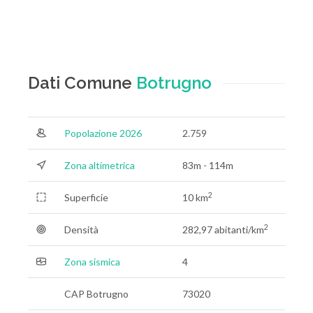
Dati Comune
Botrugno
Popolazione 2026
2.759
Zona altimetrica
83m - 114m
2
Superficie
10 km
2
Densità
282,97 abitanti/km
Zona sismica
4
CAP Botrugno
73020