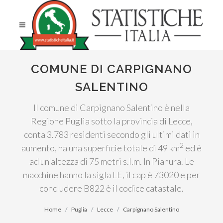
COMUNE DI CARPIGNANO
SALENTINO
Il comune di Carpignano Salentino è nella
Regione Puglia sotto la provincia di Lecce,
conta 3.783 residenti secondo gli ultimi dati in
2
aumento, ha una superficie totale di 49 km
ed è
ad un'altezza di 75 metri s.l.m. In Pianura. Le
macchine hanno la sigla LE, il cap è 73020 e per
concludere B822 è il codice catastale.
Home
Puglia
Lecce
Carpignano Salentino