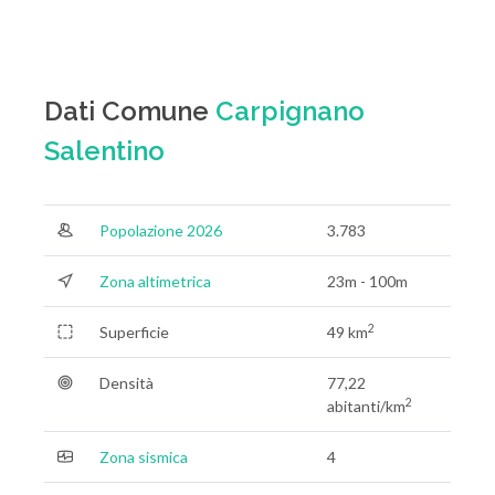
Dati Comune
Carpignano
Salentino
Popolazione 2026
3.783
Zona altimetrica
23m - 100m
2
Superficie
49 km
Densità
77,22
2
abitanti/km
Zona sismica
4