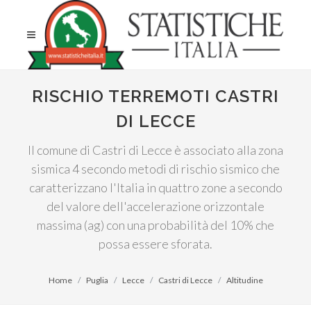
RISCHIO TERREMOTI CASTRI
DI LECCE
Il comune di Castri di Lecce è associato alla zona
sismica 4 secondo metodi di rischio sismico che
caratterizzano l'Italia in quattro zone a secondo
del valore dell'accelerazione orizzontale
massima (ag) con una probabilità del 10% che
possa essere sforata.
Home
Puglia
Lecce
Castri di Lecce
Altitudine