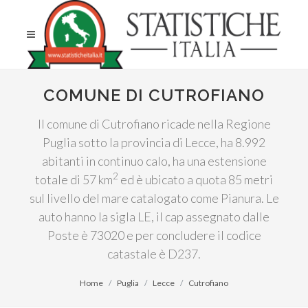
COMUNE DI CUTROFIANO
Il comune di Cutrofiano ricade nella Regione
Puglia sotto la provincia di Lecce, ha 8.992
abitanti in continuo calo, ha una estensione
2
totale di 57 km
ed è ubicato a quota 85 metri
sul livello del mare catalogato come Pianura. Le
auto hanno la sigla LE, il cap assegnato dalle
Poste è 73020 e per concludere il codice
catastale è D237.
Home
Puglia
Lecce
Cutrofiano