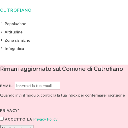
CUTROFIANO
Popolazione
Altitudine
Zone sismiche
Infografica
Rimani aggiornato sul Comune di Cutrofiano
EMAIL*
Quando invii il modulo, controlla la tua inbox per confermare l'iscrizione
PRIVACY*
Privacy Policy
ACCETTO LA