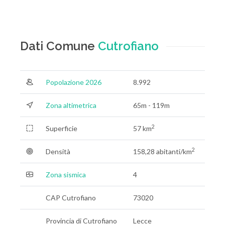
Dati Comune
Cutrofiano
Popolazione 2026
8.992
Zona altimetrica
65m - 119m
2
Superficie
57 km
2
Densità
158,28 abitanti/km
Zona sismica
4
CAP Cutrofiano
73020
Provincia di Cutrofiano
Lecce