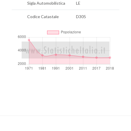
Sigla Automobilistica
LE
Codice Catastale
D305