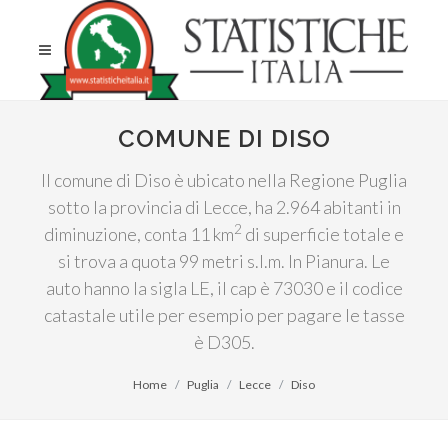
COMUNE DI DISO
Il comune di Diso è ubicato nella Regione Puglia
sotto la provincia di Lecce, ha 2.964 abitanti in
2
diminuzione, conta 11 km
di superficie totale e
si trova a quota 99 metri s.l.m. In Pianura. Le
auto hanno la sigla LE, il cap è 73030 e il codice
catastale utile per esempio per pagare le tasse
è D305.
Home
Puglia
Lecce
Diso