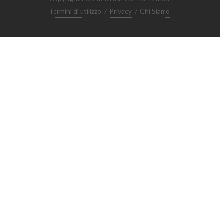
Termini di utilizzo
/
Privacy
/
Chi Siamo