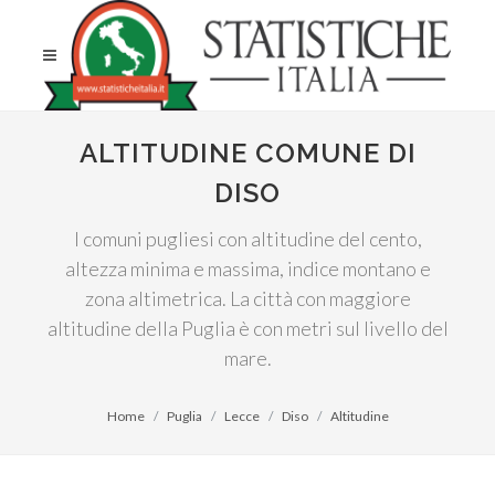
ALTITUDINE COMUNE DI
DISO
I comuni pugliesi con altitudine del cento,
altezza minima e massima, indice montano e
zona altimetrica. La città con maggiore
altitudine della Puglia è con metri sul livello del
mare.
Home
Puglia
Lecce
Diso
Altitudine