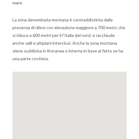
mare.
La zona denominata montana è contraddistinta dalla
presenza di rilievi con elevazione maggiore a 700 metri, che
si riduce a 600 metri per il l'Italia del nord, e racchiude
anche valli e altipiani interclusi. Anche la zona montana
viene suddivisa in litoranea o interna in base al fatto se ha
una parte costiera.