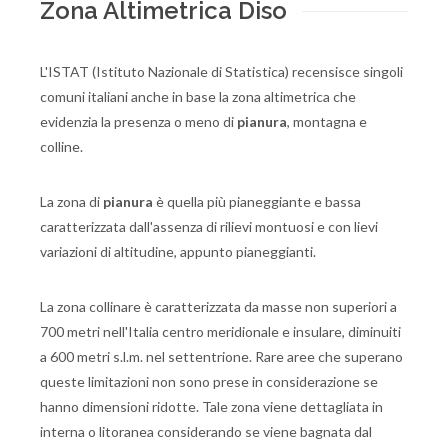
Zona Altimetrica Diso
L'ISTAT (Istituto Nazionale di Statistica) recensisce singoli
comuni italiani anche in base la zona altimetrica che
evidenzia la presenza o meno di
pianura
, montagna e
colline.
La zona di
pianura
è quella più pianeggiante e bassa
caratterizzata dall'assenza di rilievi montuosi e con lievi
variazioni di altitudine, appunto pianeggianti.
La zona collinare è caratterizzata da masse non superiori a
700 metri nell'Italia centro meridionale e insulare, diminuiti
a 600 metri s.l.m. nel settentrione. Rare aree che superano
queste limitazioni non sono prese in considerazione se
hanno dimensioni ridotte. Tale zona viene dettagliata in
interna o litoranea considerando se viene bagnata dal