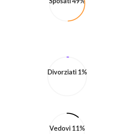
Sposati 49%
Divorziati 1%
Vedovi 11%