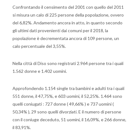
Confrontando il censimento del 2001 con quello del 2011
si misura un calo di 225 persone della popolazione, ovvero
del 6,82%. Andamento ancora in atto, in quanto secondo
gli ultimi dati provenienti dai comuni per il 2018, la
popolazione è decrementata ancora di 109 persone, un
calo percentuale del 3,55%.
Nella città di Diso sono registrati 2.964 persone tra i quali
1.562 donne e 1.402 uomini.
Approfondendo 1.154 single tra bambini e adulti tra i quali
551 donne, il 47,75%, e 603 uomini, il 52,25%. 1.464 sono
quelli coniugati : 727 donne ( 49,66% ) e 737 uomini (
50,34% ), 29 sono quelli divorziati. E il numero di persone
con il coniuge deceduto, 51 uomini, il 16,09%, e 266 donne,
il 83,91%.