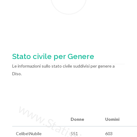
Stato civile per Genere
Le informazioni sullo stato civile suddivisi per genere a
Diso.
www.StatisticheItalia.it
Donne
Uomini
Celibe\Nubile
551
603