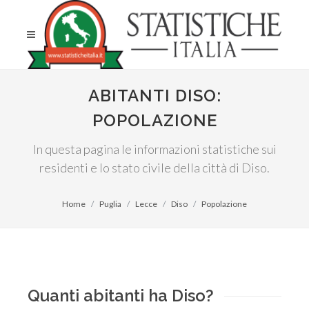
ABITANTI DISO:
POPOLAZIONE
In questa pagina le informazioni statistiche sui
residenti e lo stato civile della città di Diso.
Home
Puglia
Lecce
Diso
Popolazione
Quanti abitanti ha Diso?