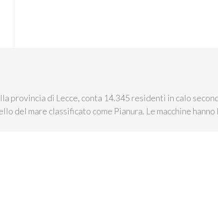
la provincia di Lecce, conta 14.345 residenti in calo secondo
vello del mare classificato come Pianura. Le macchine hanno la