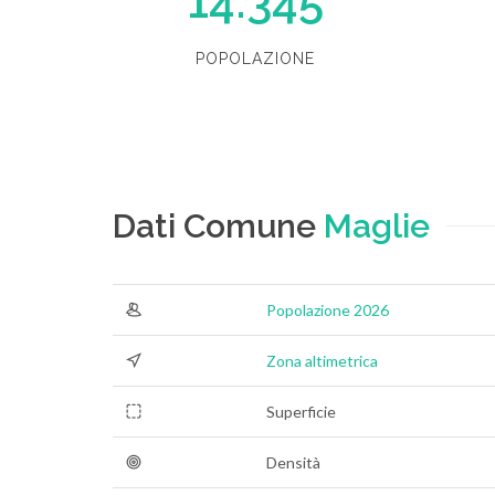
14.345
POPOLAZIONE
Dati Comune
Maglie
Popolazione 2026
Zona altimetrica
Superficie
Densità