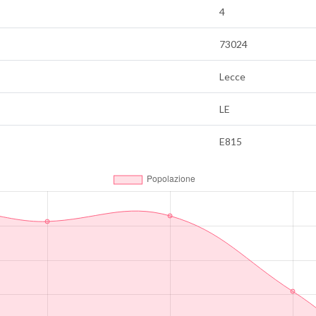
4
73024
Lecce
LE
E815