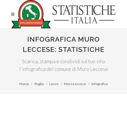
INFOGRAFICA MURO
LECCESE: STATISTICHE
Scarica, stampa e condividi sul tuo sito
l'infografica del comune di Muro Leccese
Home
Puglia
Lecce
Muro Leccese
Infografica