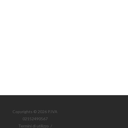
Copyrights © 2026 P.IVA
02152490567
Termini di utilizzo
/