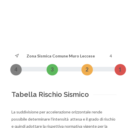
Zona Sismica Comune Muro Leccese
4
4
3
2
1
Tabella Rischio Sismico
La suddivisione per accelerazione orizzontale rende
possibile determinare l'intensità attesa e il grado di rischio
e quindi adottare la rispettiva normativa vigente per la