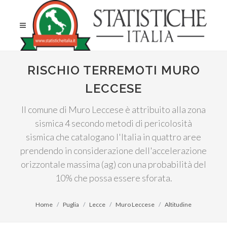
RISCHIO TERREMOTI MURO
LECCESE
Il comune di Muro Leccese è attribuito alla zona
sismica 4 secondo metodi di pericolosità
sismica che catalogano l'Italia in quattro aree
prendendo in considerazione dell'accelerazione
orizzontale massima (ag) con una probabilità del
10% che possa essere sforata.
Home
Puglia
Lecce
Muro Leccese
Altitudine