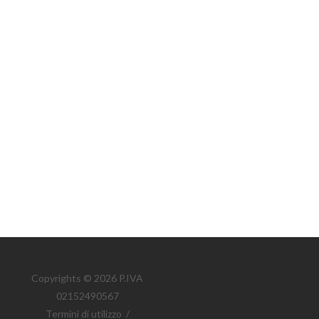
Copyrights © 2026 P.IVA
02152490567
Termini di utilizzo
/