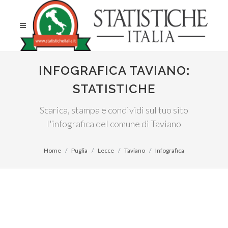
INFOGRAFICA TAVIANO:
STATISTICHE
Scarica, stampa e condividi sul tuo sito
l'infografica del comune di Taviano
Home
Puglia
Lecce
Taviano
Infografica