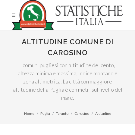
ALTITUDINE COMUNE DI
CAROSINO
I comuni pugliesi con altitudine del cento,
altezza minima e massima, indice montano e
zona altimetrica. La città con maggiore
altitudine della Puglia è con metri sul livello del
mare.
Home
Puglia
Taranto
Carosino
Altitudine