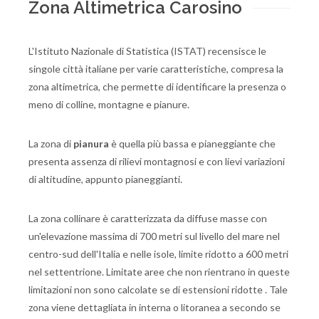
Zona Altimetrica Carosino
L'Istituto Nazionale di Statistica (ISTAT) recensisce le
singole città italiane per varie caratteristiche, compresa la
zona altimetrica, che permette di identificare la presenza o
meno di colline, montagne e pianure.
La zona di
pianura
è quella più bassa e pianeggiante che
presenta assenza di rilievi montagnosi e con lievi variazioni
di altitudine, appunto pianeggianti.
La zona collinare è caratterizzata da diffuse masse con
un'elevazione massima di 700 metri sul livello del mare nel
centro-sud dell'Italia e nelle isole, limite ridotto a 600 metri
nel settentrione. Limitate aree che non rientrano in queste
limitazioni non sono calcolate se di estensioni ridotte . Tale
zona viene dettagliata in interna o litoranea a secondo se