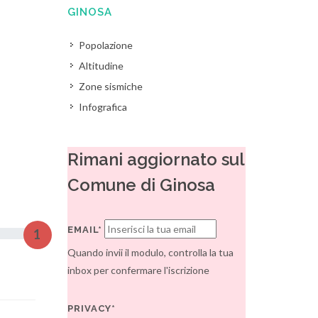
GINOSA
Popolazione
Altitudine
Zone sismiche
Infografica
Rimani aggiornato sul
Comune di Ginosa
EMAIL*
1
Quando invii il modulo, controlla la tua
inbox per confermare l'iscrizione
PRIVACY*