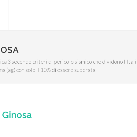
NOSA
ica 3 secondo criteri di pericolo sismico che dividono l'Ital
a (ag) con solo il 10% di essere superata.
e
Ginosa