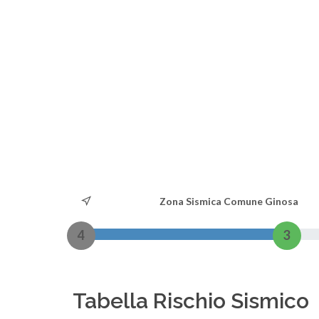
Zona Sismica Comune Ginosa
4
3
Tabella Rischio Sismico