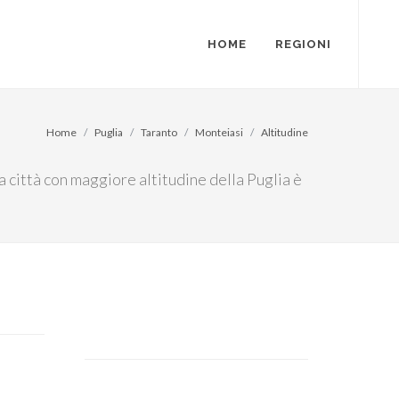
HOME
REGIONI
Home
Puglia
Taranto
Monteiasi
Altitudine
a città con maggiore altitudine della Puglia è