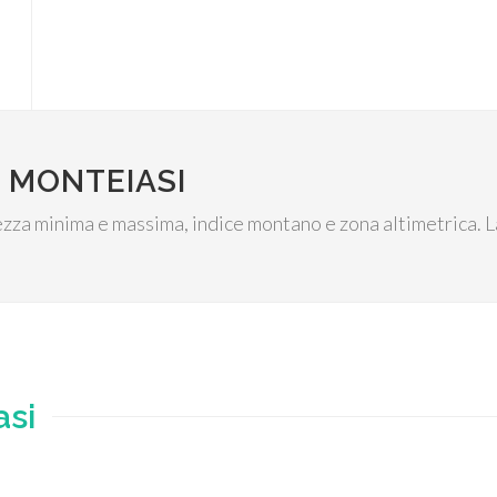
 MONTEIASI
tezza minima e massima, indice montano e zona altimetrica. L
asi