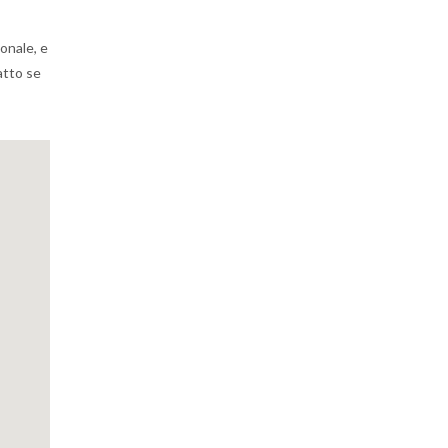
onale, e
atto se