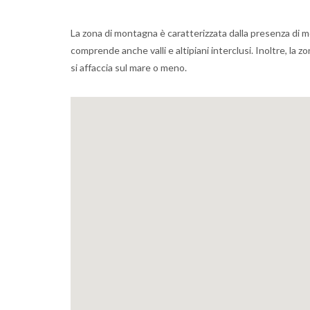
La zona di montagna è caratterizzata dalla presenza di m
comprende anche valli e altipiani interclusi. Inoltre, la 
si affaccia sul mare o meno.