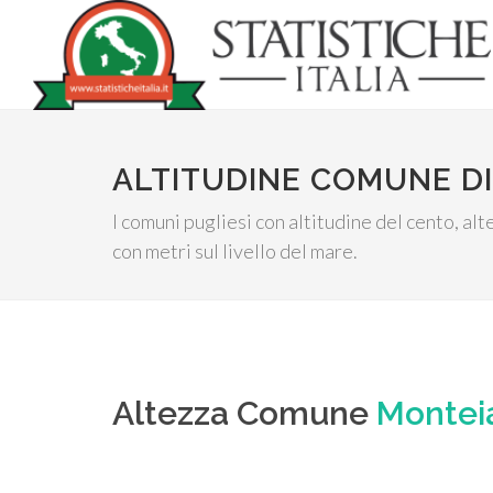
ALTITUDINE COMUNE DI
I comuni pugliesi con altitudine del cento, al
con metri sul livello del mare.
Altezza Comune
Montei