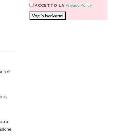
Privacy Policy
ACCETTO LA
Voglio iscrivermi
rio di
ine,
iti a
nsione