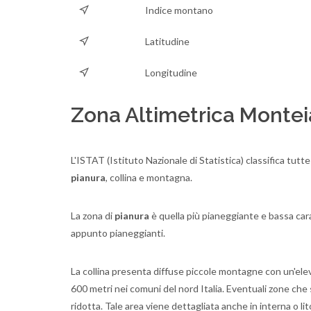
Indice montano
Latitudine
Longitudine
Zona Altimetrica Montei
L'ISTAT (Istituto Nazionale di Statistica) classifica tutte
pianura
, collina e montagna.
La zona di
pianura
è quella più pianeggiante e bassa caratt
appunto pianeggianti.
La collina presenta diffuse piccole montagne con un'elevaz
600 metri nei comuni del nord Italia. Eventuali zone c
ridotta. Tale area viene dettagliata anche in interna o lit