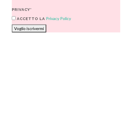
PRIVACY*
Privacy Policy
ACCETTO LA
Voglio iscrivermi