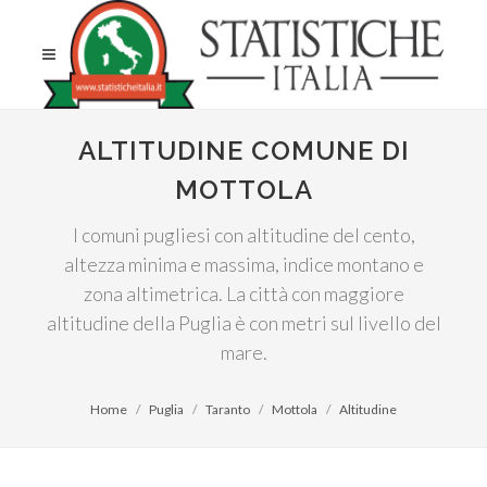
ALTITUDINE COMUNE DI
MOTTOLA
I comuni pugliesi con altitudine del cento,
altezza minima e massima, indice montano e
zona altimetrica. La città con maggiore
altitudine della Puglia è con metri sul livello del
mare.
Home
Puglia
Taranto
Mottola
Altitudine