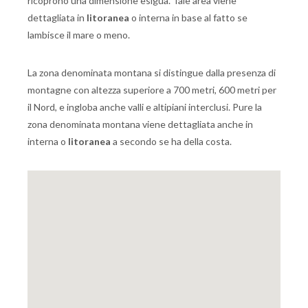
ricoprono una dimensione esigua. Tale area viene
dettagliata in
litoranea
o interna in base al fatto se
lambisce il mare o meno.
La zona denominata montana si distingue dalla presenza di
montagne con altezza superiore a 700 metri, 600 metri per
il Nord, e ingloba anche valli e altipiani interclusi. Pure la
zona denominata montana viene dettagliata anche in
interna o
litoranea
a secondo se ha della costa.