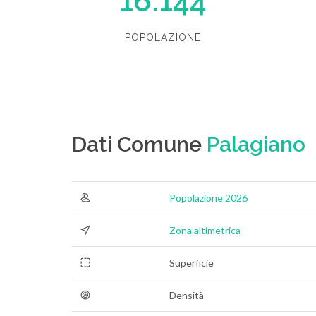
16.144
POPOLAZIONE
Dati Comune
Palagiano
Popolazione 2026
Zona altimetrica
Superficie
Densità