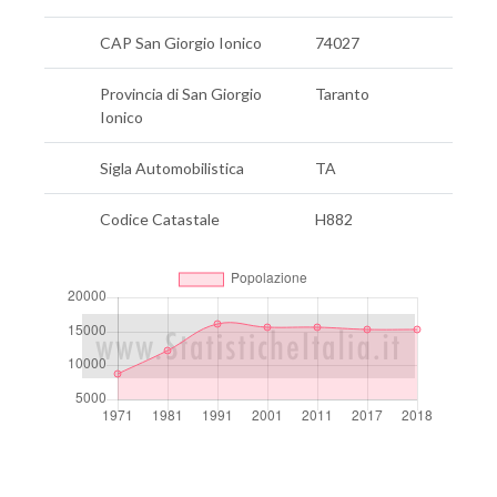
CAP San Giorgio Ionico
74027
Provincia di San Giorgio
Taranto
Ionico
Sigla Automobilistica
TA
Codice Catastale
H882