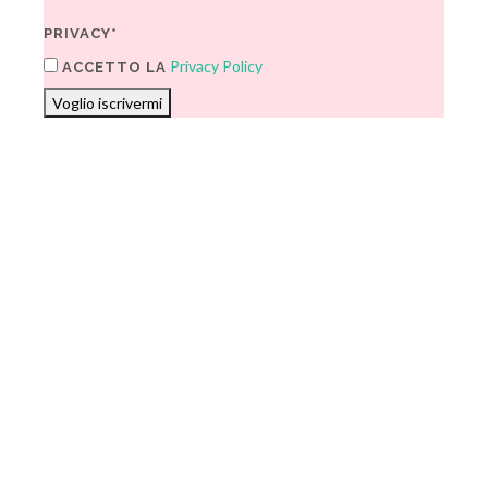
PRIVACY*
Privacy Policy
ACCETTO LA
Voglio iscrivermi