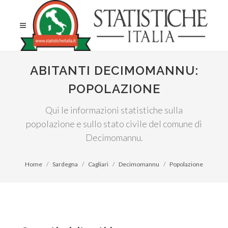
ABITANTI DECIMOMANNU:
POPOLAZIONE
Qui le informazioni statistiche sulla
popolazione e sullo stato civile del comune di
Decimomannu.
Home
Sardegna
Cagliari
Decimomannu
Popolazione