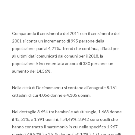
Comparando il censimento del 2011 con il censimento del
2001 si conta un incremento di 995 persone della
popolazione, pari al 4,21%. Trend che continua, difatti per
gli ultimi dati comunicati dai comuni per il 2018, la
popolazione è incrementata ancora di 330 persone, un
aumento del 14,56%.
Nella città di Decimomannu si contano all'anagrafe 8.161
cittadini di cui 4.056 donne e 4.105 uomini.
Nel dettaglio 3.654 tra bambini e adulti single, 1.663 donne,
il 45,51%, e 1.991 uomini, il 54,49%. 3.942 sono quelli che
hanno contratto il matrimonio in cui nello specifico 1.967
uomini ( 49,90% ) e 1.975 donne ( 50,10% ), 171 sono quelli