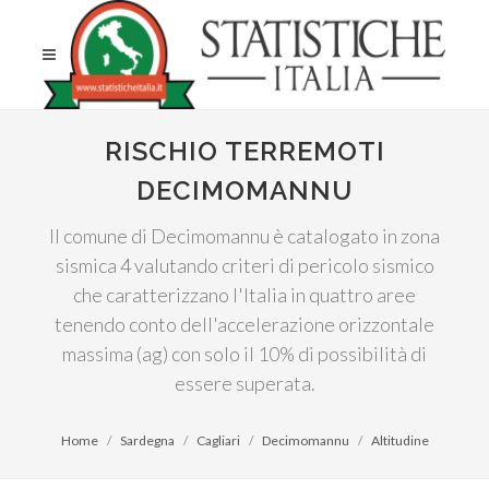
RISCHIO TERREMOTI
DECIMOMANNU
Il comune di Decimomannu è catalogato in zona
sismica 4 valutando criteri di pericolo sismico
che caratterizzano l'Italia in quattro aree
tenendo conto dell'accelerazione orizzontale
massima (ag) con solo il 10% di possibilità di
essere superata.
Home
Sardegna
Cagliari
Decimomannu
Altitudine