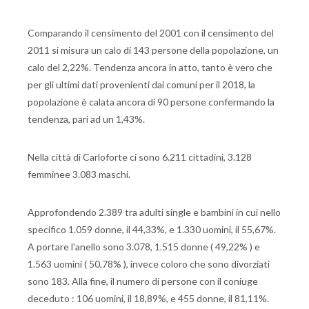
Comparando il censimento del 2001 con il censimento del
2011 si misura un calo di 143 persone della popolazione, un
calo del 2,22%. Tendenza ancora in atto, tanto è vero che
per gli ultimi dati provenienti dai comuni per il 2018, la
popolazione è calata ancora di 90 persone confermando la
tendenza, pari ad un 1,43%.
Nella città di Carloforte ci sono 6.211 cittadini, 3.128
femminee 3.083 maschi.
Approfondendo 2.389 tra adulti single e bambini in cui nello
specifico 1.059 donne, il 44,33%, e 1.330 uomini, il 55,67%.
A portare l'anello sono 3.078, 1.515 donne ( 49,22% ) e
1.563 uomini ( 50,78% ), invece coloro che sono divorziati
sono 183. Alla fine, il numero di persone con il coniuge
deceduto : 106 uomini, il 18,89%, e 455 donne, il 81,11%.