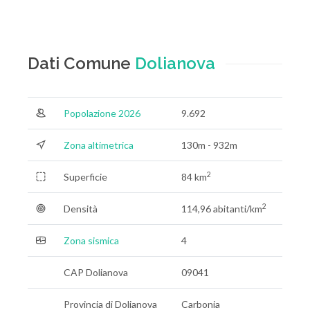
Dati Comune
Dolianova
Popolazione 2026
9.692
Zona altimetrica
130m - 932m
2
Superficie
84 km
2
Densità
114,96 abitanti/km
Zona sismica
4
CAP Dolianova
09041
Provincia di Dolianova
Carbonia