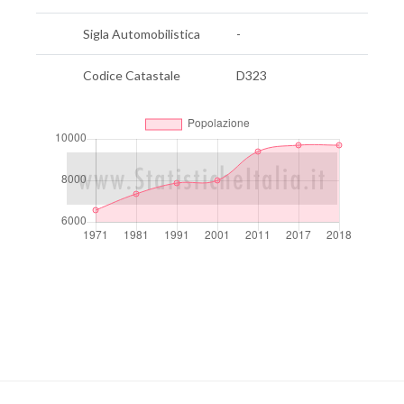
Sigla Automobilistica
-
Codice Catastale
D323