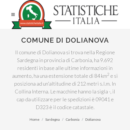
COMUNE DI DOLIANOVA
Il comune di Dolianova si trova nella Regione
Sardegna in provincia di Carbonia, ha 9.692
residenti in base alle ultime informazioni in
2
aumento, ha una estensione totale di 84 km
e si
posiziona ad un'altitudine di 212 metri s.l.m. In
Collina Interna. Le macchine hanno la sigla -, il
cap da utilizzare per le spedizioni è 09041 e
D323 è il codice catastale.
Home
Sardegna
Carbonia
Dolianova