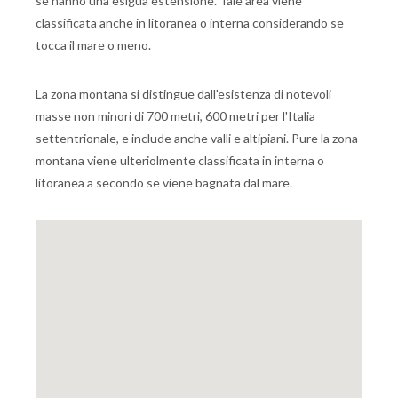
se hanno una esigua estensione. Tale area viene
classificata anche in litoranea o interna considerando se
tocca il mare o meno.
La zona montana si distingue dall'esistenza di notevoli
masse non minori di 700 metri, 600 metri per l'Italia
settentrionale, e include anche valli e altipiani. Pure la zona
montana viene ulteriolmente classificata in interna o
litoranea a secondo se viene bagnata dal mare.