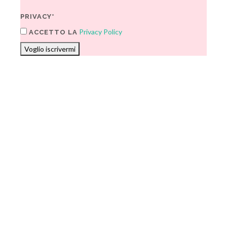
PRIVACY*
Privacy Policy
ACCETTO LA
Voglio iscrivermi