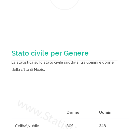
Stato civile per Genere
La statistica sullo stato civile suddivisi tra uomini e donne
della città di Nuxis.
www.StatisticheItalia.it
Donne
Uomini
Celibe\Nubile
305
348