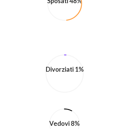
Sposati 48%
Divorziati 1%
Vedovi 8%