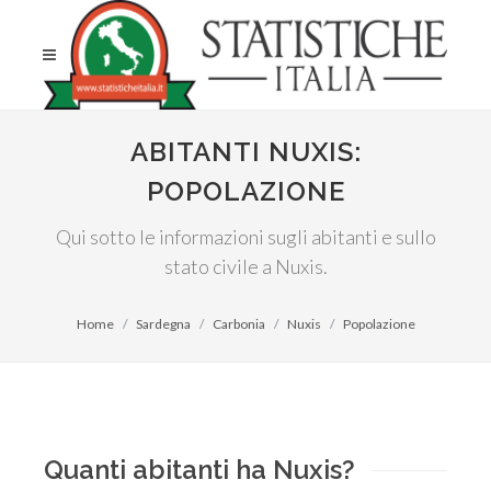
ABITANTI NUXIS:
POPOLAZIONE
Qui sotto le informazioni sugli abitanti e sullo
stato civile a Nuxis.
Home
Sardegna
Carbonia
Nuxis
Popolazione
Quanti abitanti ha Nuxis?