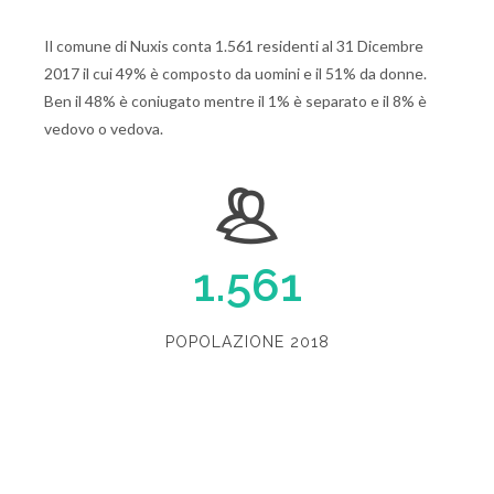
Il comune di Nuxis conta 1.561 residenti al 31 Dicembre
2017 il cui 49% è composto da uomini e il 51% da donne.
Ben il 48% è coniugato mentre il 1% è separato e il 8% è
vedovo o vedova.
1.561
POPOLAZIONE 2018