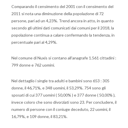
Comparando il censimento del 2001 con il censimento del
2011 si nota una diminuzione della popolazione di 72
persone, pari ad un 4,23%. Trend ancora in atto, in quanto
secondo gli ultimi dati comunicati dai comuni per il 2018, la
popolazione continua a calare confermando la tendenza, in
percentuale pari al 4,29%.
Nel comune di Nuxis si contano all'anagrafe 1.561 cittadini :
799 donne e 762 uomini.
Nel dettaglio i single tra adulti e bambini sono 653 : 305
donne, il 46,71%, e 348 uomini, il 53,29%. 754 sono gli
sposati di cui 377 uomini ( 50,00% ) e 377 donne ( 50,00% ),
invece coloro che sono divorziati sono 23. Per concludere, il
numero di persone con il coniuge deceduto, 22 uomini, il
16,79%, e 109 donne, il 83,21%.