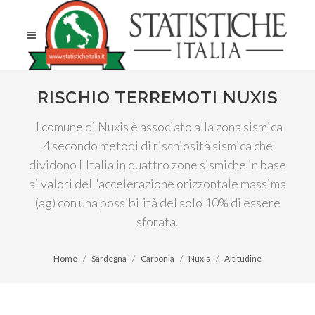
RISCHIO TERREMOTI NUXIS
Il comune di Nuxis è associato alla zona sismica
4 secondo metodi di rischiosità sismica che
dividono l'Italia in quattro zone sismiche in base
ai valori dell'accelerazione orizzontale massima
(ag) con una possibilità del solo 10% di essere
sforata.
Home
Sardegna
Carbonia
Nuxis
Altitudine