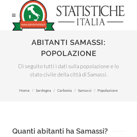
ABITANTI SAMASSI:
POPOLAZIONE
Di seguito tutti i dati sulla popolazione e lo
stato civile della città di Samassi.
Home
Sardegna
Carbonia
Samassi
Popolazione
Quanti abitanti ha Samassi?