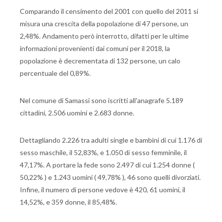
Comparando il censimento del 2001 con quello del 2011 si
misura una crescita della popolazione di 47 persone, un
2,48%. Andamento però interrotto, difatti per le ultime
informazioni provenienti dai comuni per il 2018, la
popolazione è decrementata di 132 persone, un calo
percentuale del 0,89%.
Nel comune di Samassi sono iscritti all'anagrafe 5.189
cittadini, 2.506 uomini e 2.683 donne.
Dettagliando 2.226 tra adulti single e bambini di cui 1.176 di
sesso maschile, il 52,83%, e 1.050 di sesso femminile, il
47,17%. A portare la fede sono 2.497 di cui 1.254 donne (
50,22% ) e 1.243 uomini ( 49,78% ), 46 sono quelli divorziati.
Infine, il numero di persone vedove è 420, 61 uomini, il
14,52%, e 359 donne, il 85,48%.