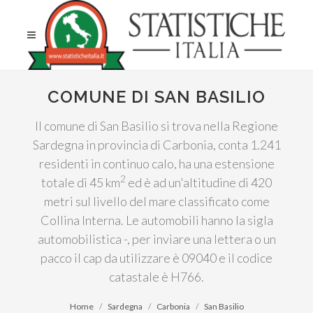
COMUNE DI SAN BASILIO
Il comune di San Basilio si trova nella Regione
Sardegna in provincia di Carbonia, conta 1.241
residenti in continuo calo, ha una estensione
2
totale di 45 km
ed è ad un'altitudine di 420
metri sul livello del mare classificato come
Collina Interna. Le automobili hanno la sigla
automobilistica -, per inviare una lettera o un
pacco il cap da utilizzare è 09040 e il codice
catastale è H766.
Home
Sardegna
Carbonia
San Basilio