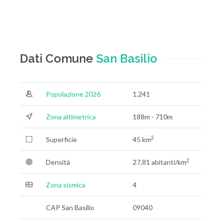
Dati Comune
San Basilio
Popolazione 2026
1.241
Zona altimetrica
188m - 710m
2
Superficie
45 km
2
Densità
27,81 abitanti/km
Zona sismica
4
CAP San Basilio
09040