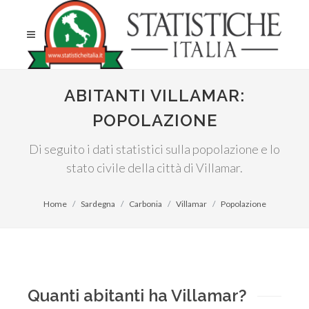
ABITANTI VILLAMAR:
POPOLAZIONE
Di seguito i dati statistici sulla popolazione e lo
stato civile della città di Villamar.
Home
Sardegna
Carbonia
Villamar
Popolazione
Quanti abitanti ha Villamar?