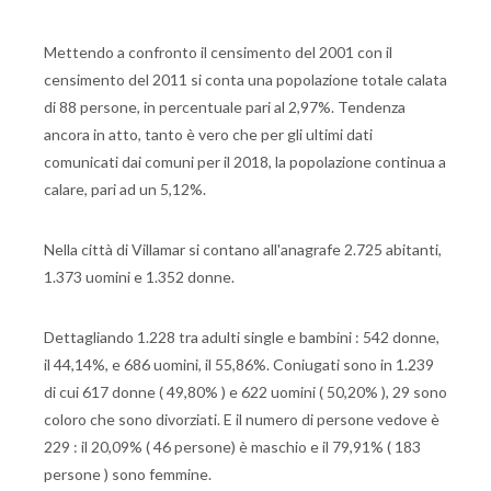
Mettendo a confronto il censimento del 2001 con il
censimento del 2011 si conta una popolazione totale calata
di 88 persone, in percentuale pari al 2,97%. Tendenza
ancora in atto, tanto è vero che per gli ultimi dati
comunicati dai comuni per il 2018, la popolazione continua a
calare, pari ad un 5,12%.
Nella città di Villamar si contano all'anagrafe 2.725 abitanti,
1.373 uomini e 1.352 donne.
Dettagliando 1.228 tra adulti single e bambini : 542 donne,
il 44,14%, e 686 uomini, il 55,86%. Coniugati sono in 1.239
di cui 617 donne ( 49,80% ) e 622 uomini ( 50,20% ), 29 sono
coloro che sono divorziati. E il numero di persone vedove è
229 : il 20,09% ( 46 persone) è maschio e il 79,91% ( 183
persone ) sono femmine.