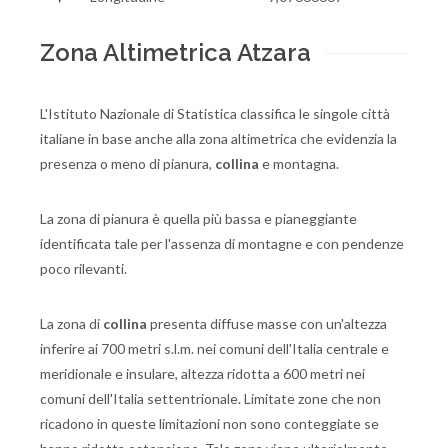
Zona Altimetrica Atzara
L'Istituto Nazionale di Statistica classifica le singole città
italiane in base anche alla zona altimetrica che evidenzia la
presenza o meno di pianura,
collina
e montagna.
La zona di pianura è quella più bassa e pianeggiante
identificata tale per l'assenza di montagne e con pendenze
poco rilevanti.
La zona di
collina
presenta diffuse masse con un'altezza
inferire ai 700 metri s.l.m. nei comuni dell'Italia centrale e
meridionale e insulare, altezza ridotta a 600 metri nei
comuni dell'Italia settentrionale. Limitate zone che non
ricadono in queste limitazioni non sono conteggiate se