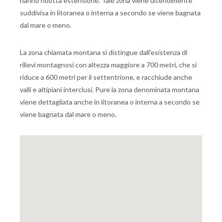
hanno ridotta estensione. Tale zona viene ulteriolmente
suddivisa in litoranea o interna a secondo se viene bagnata
dal mare o meno.
La zona chiamata montana si distingue dall'esistenza di
rilievi montagnosi con altezza maggiore a 700 metri, che si
riduce a 600 metri per il settentrione, e racchiude anche
valli e altipiani interclusi. Pure la zona denominata montana
viene dettagliata anche in litoranea o interna a secondo se
viene bagnata dal mare o meno.