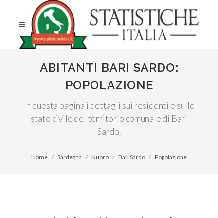
ABITANTI BARI SARDO:
POPOLAZIONE
In questa pagina i dettagli sui residenti e sullo
stato civile del territorio comunale di Bari
Sardo.
Home
Sardegna
Nuoro
Bari Sardo
Popolazione