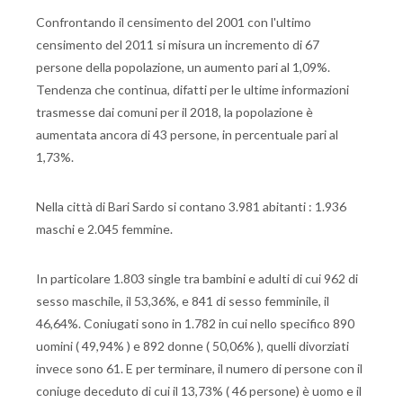
Confrontando il censimento del 2001 con l'ultimo
censimento del 2011 si misura un incremento di 67
persone della popolazione, un aumento pari al 1,09%.
Tendenza che continua, difatti per le ultime informazioni
trasmesse dai comuni per il 2018, la popolazione è
aumentata ancora di 43 persone, in percentuale pari al
1,73%.
Nella città di Bari Sardo si contano 3.981 abitanti : 1.936
maschi e 2.045 femmine.
In particolare 1.803 single tra bambini e adulti di cui 962 di
sesso maschile, il 53,36%, e 841 di sesso femminile, il
46,64%. Coniugati sono in 1.782 in cui nello specifico 890
uomini ( 49,94% ) e 892 donne ( 50,06% ), quelli divorziati
invece sono 61. E per terminare, il numero di persone con il
coniuge deceduto di cui il 13,73% ( 46 persone) è uomo e il