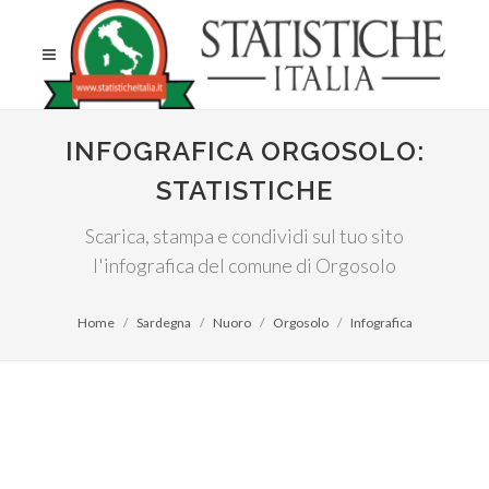
INFOGRAFICA ORGOSOLO:
STATISTICHE
Scarica, stampa e condividi sul tuo sito
l'infografica del comune di Orgosolo
Home
Sardegna
Nuoro
Orgosolo
Infografica